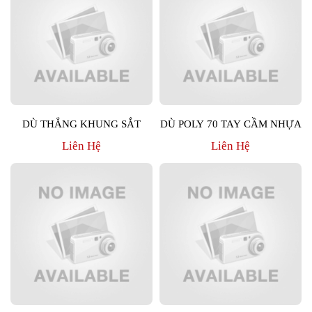
DÙ THẲNG KHUNG SẮT
DÙ POLY 70 TAY CẦM NHỰA
Liên Hệ
Liên Hệ