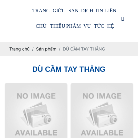
TRANG
GIỚI
SẢN
DỊCH
TIN
LIÊN
CHỦ
THIỆU
PHẨM
VỤ
TỨC
HỆ
Trang chủ
Sản phẩm
DÙ CẦM TAY THẲNG
DÙ CẦM TAY THẲNG