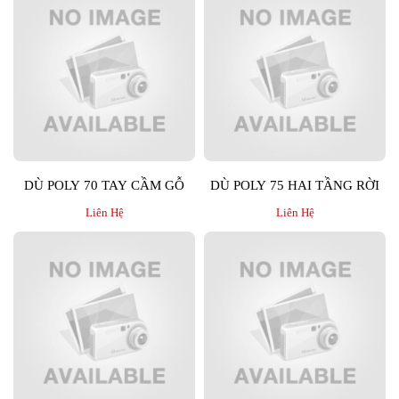
DÙ POLY 70 TAY CẦM GỖ
DÙ POLY 75 HAI TẦNG RỜI
Liên Hệ
Liên Hệ