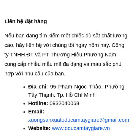
Liên hệ đặt hàng
Nếu bạn đang tìm kiếm một chiếc dù sắt chất lượng 
cao, hãy liên hệ với chúng tôi ngay hôm nay. 
Công 
ty TNHH ĐT và PT Thương Hiệu Phương Nam
cung cấp nhiều mẫu mã đa dạng và màu sắc phù 
hợp với nhu cầu của bạn. 
Địa chỉ
: 95 Phạm Ngọc Thảo, Phường 
Tây Thạnh, Tp. Hồ Chí Minh
Hotline:
0932040068
Email:
xuongsanxuatoducamtaygiare@gmail.com
Website:
www.oducamtaygiare.vn