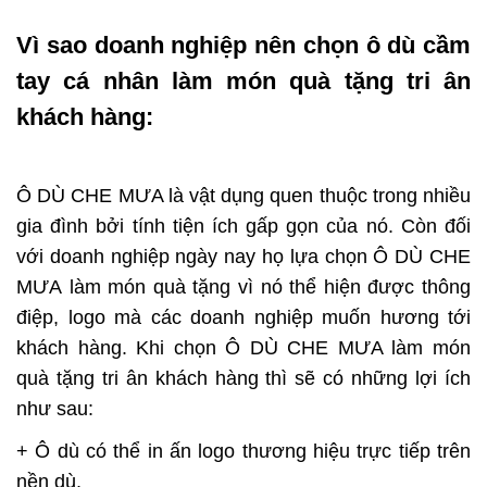
Vì sao doanh nghiệp nên chọn ô dù cầm
tay cá nhân làm món quà tặng tri ân
khách hàng:
Ô DÙ CHE MƯA là vật dụng quen thuộc trong nhiều
gia đình bởi tính tiện ích gấp gọn của nó. Còn đối
với doanh nghiệp ngày nay họ lựa chọn Ô DÙ CHE
MƯA làm món quà tặng vì nó thể hiện được thông
điệp, logo mà các doanh nghiệp muốn hương tới
khách hàng. Khi chọn Ô DÙ CHE MƯA làm món
quà tặng tri ân khách hàng thì sẽ có những lợi ích
như sau:
+ Ô dù có thể in ấn logo thương hiệu trực tiếp trên
nền dù,