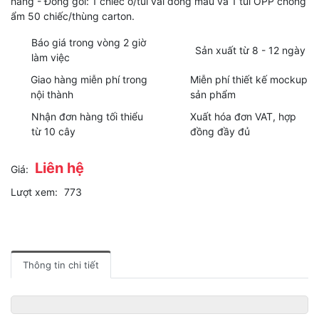
hàng - Đóng gói: 1 chiếc ô/túi vải đồng màu và 1 túi OPP chống
ẩm 50 chiếc/thùng carton.
Báo giá trong vòng 2 giờ
Sản xuất từ 8 - 12 ngày
làm việc
Giao hàng miễn phí trong
Miễn phí thiết kế mockup
nội thành
sản phẩm
Nhận đơn hàng tối thiểu
Xuất hóa đơn VAT, hợp
từ 10 cây
đồng đầy đủ
Liên hệ
Giá:
Lượt xem:
773
Thông tin chi tiết