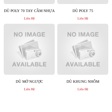
DÙ POLY 70 TAY CẦM NHỰA
DÙ POLY 75
Liên Hệ
Liên Hệ
DÙ MỞ NGƯỢC
DÙ KHUNG NHÔM
Liên Hệ
Liên Hệ