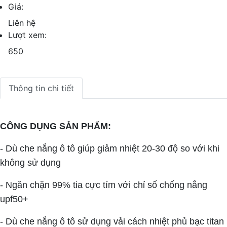
Giá:
Liên hệ
Lượt xem:
650
Thông tin chi tiết
CÔNG DỤNG SẢN PHẨM:
- Dù che nắng ô tô giúp giảm nhiệt 20-30 độ so với khi
không sử dụng
- Ngăn chặn 99% tia cực tím với chỉ số chống nắng
upf50+
- Dù che nắng ô tô sử dụng vải cách nhiệt phủ bạc titan