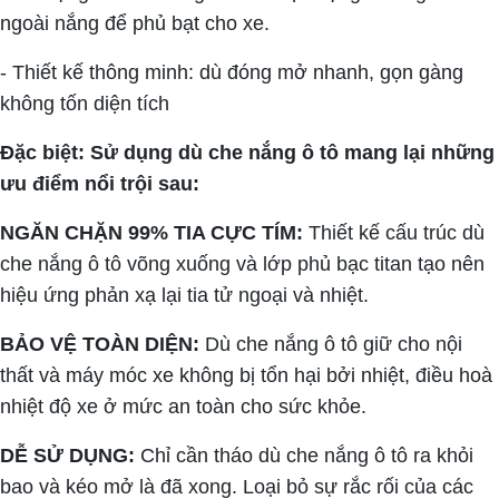
ngoài nắng để phủ bạt cho xe.
- Thiết kế thông minh: dù đóng mở nhanh, gọn gàng
không tốn diện tích
Đặc biệt: Sử dụng dù che nắng ô tô mang lại những
ưu điểm nổi trội sau:
NGĂN CHẶN 99% TIA CỰC TÍM:
Thiết kế cấu trúc dù
che nắng ô tô võng xuống và lớp phủ bạc titan tạo nên
hiệu ứng phản xạ lại tia tử ngoại và nhiệt.
BẢO VỆ TOÀN DIỆN:
Dù che nắng ô tô giữ cho nội
thất và máy móc xe không bị tổn hại bởi nhiệt, điều hoà
nhiệt độ xe ở mức an toàn cho sức khỏe.
DỄ SỬ DỤNG:
Chỉ cần tháo dù che nắng ô tô ra khỏi
bao và kéo mở là đã xong. Loại bỏ sự rắc rối của các