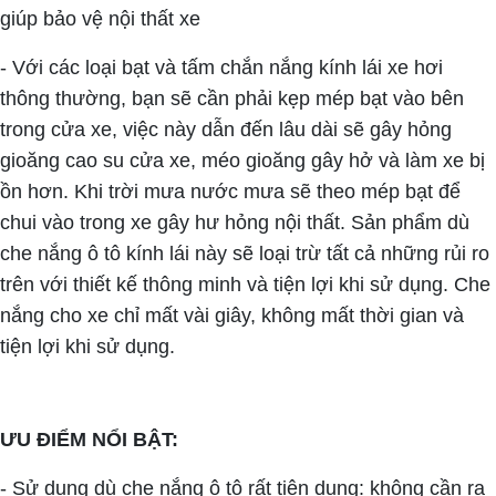
giúp bảo vệ nội thất xe
- Với các loại bạt và tấm chắn nắng kính lái xe hơi
thông thường, bạn sẽ cần phải kẹp mép bạt vào bên
trong cửa xe, việc này dẫn đến lâu dài sẽ gây hỏng
gioăng cao su cửa xe, méo gioăng gây hở và làm xe bị
ồn hơn. Khi trời mưa nước mưa sẽ theo mép bạt để
chui vào trong xe gây hư hỏng nội thất. Sản phẩm dù
che nắng ô tô kính lái này sẽ loại trừ tất cả những rủi ro
trên với thiết kế thông minh và tiện lợi khi sử dụng. Che
nắng cho xe chỉ mất vài giây, không mất thời gian và
tiện lợi khi sử dụng.
ƯU ĐIỂM NỔI BẬT:
- Sử dụng dù che nắng ô tô rất tiện dụng: không cần ra