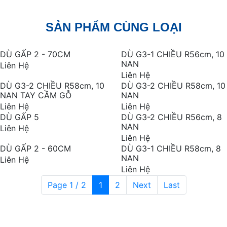
SẢN PHẨM CÙNG LOẠI
DÙ GẤP 2 - 70CM
DÙ G3-1 CHIỀU R56cm, 10
NAN
Liên Hệ
Liên Hệ
DÙ G3-2 CHIỀU R58cm, 10
DÙ G3-2 CHIỀU R58cm, 10
NAN TAY CẦM GỖ
NAN
Liên Hệ
Liên Hệ
DÙ GẤP 5
DÙ G3-2 CHIỀU R56cm, 8
NAN
Liên Hệ
Liên Hệ
DÙ GẤP 2 - 60CM
DÙ G3-1 CHIỀU R58cm, 8
NAN
Liên Hệ
Liên Hệ
Page 1 / 2
1
2
Next
Last
Thông tin liên hệ
CÔNG TY TNHH ĐT VÀ PT THƯƠNG HIỆU PHƯƠNG