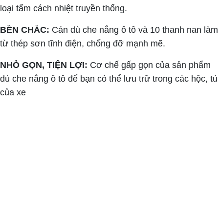
loại tấm cách nhiệt truyền thống.
BỀN CHẮC:
Cán dù che nắng ô tô và 10 thanh nan làm
từ thép sơn tĩnh điện, chống đỡ mạnh mẽ.
NHỎ GỌN, TIỆN LỢI:
Cơ chế gấp gọn của sản phẩm
dù che nắng ô tô để bạn có thể lưu trữ trong các hộc, tủ
của xe